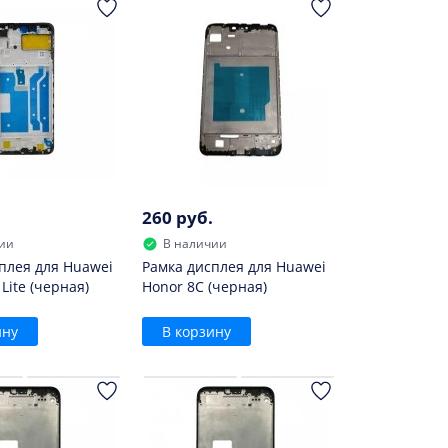
260 руб.
ии
В наличии
плея для Huawei
Рамка дисплея для Huawei
Lite (черная)
Honor 8C (черная)
ину
В корзину