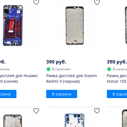
уб.
390 руб.
390 руб.
личии
В наличии
В налич
дисплея для Huawei
Рамка дисплея для Xiaomi
Рамка дис
0 (синяя)
Redmi 9 (черная)
Honor 10X 
рзину
В корзину
В корз