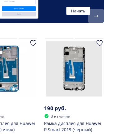
Начать
190 руб.
ии
В наличии
плея для Huawei
Рамка дисплея для Huawei
(синяя)
P Smart 2019 (черный)