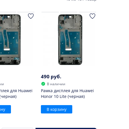
490 руб.
ии
В наличии
плея для Huawei
Рамка дисплея для Huawei
(черная)
Honor 10 Lite (черная)
ину
В корзину