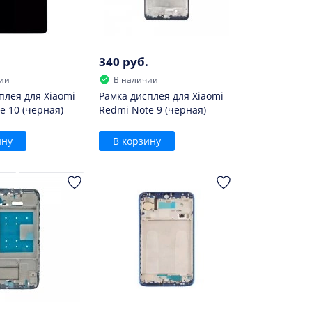
340 руб.
ии
В наличии
плея для Xiaomi
Рамка дисплея для Xiaomi
e 10 (черная)
Redmi Note 9 (черная)
ину
В корзину