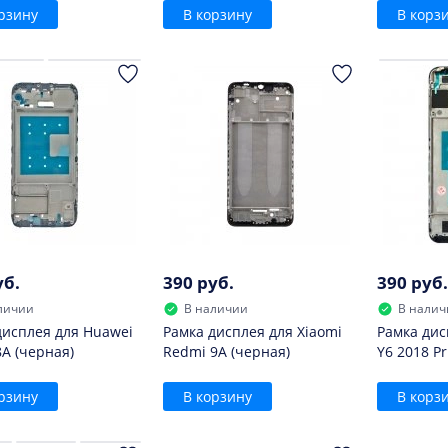
рзину
В корзину
В корз
уб.
390 руб.
390 руб.
личии
В наличии
В налич
дисплея для Huawei
Рамка дисплея для Xiaomi
Рамка дис
8A (черная)
Redmi 9A (черная)
Y6 2018 P
рзину
В корзину
В корз