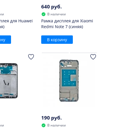
640 руб.
ии
В наличии
плея для Huawei
Рамка дисплея для Xiaomi
ая)
Redmi Note 7 (синяя)
ину
В корзину
190 руб.
ии
В наличии