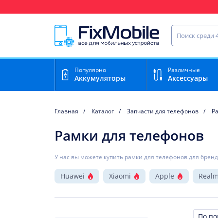
Ваш регион доставки:
Челябинск
Найти запча
Популярно
Различные
Аккумуляторы
Аксессуары
Главная
Каталог
Запчасти для телефонов
Р
Рамки для телефонов
У нас вы можете купить рамки для телефонов для бренд
Huawei
Xiaomi
Apple
Real