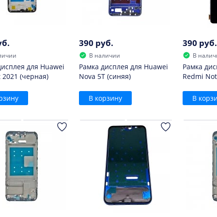
уб.
390 руб.
390 руб.
личии
В наличии
В налич
дисплея для Huawei
Рамка дисплея для Huawei
Рамка дис
 2021 (черная)
Nova 5T (синяя)
Redmi Not
рзину
В корзину
В корз